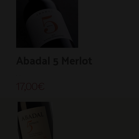
Abadal 5 Merlot
. .
17,00
€