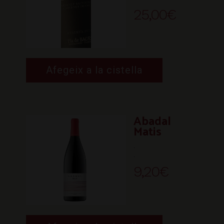
25,00
€
Afegeix a la cistella
Abadal
Matis
.
.
9,20
€