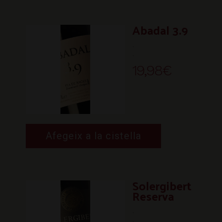
Abadal 3.9
.
.
19,98
€
Afegeix a la cistella
Solergibert
Reserva
.
.