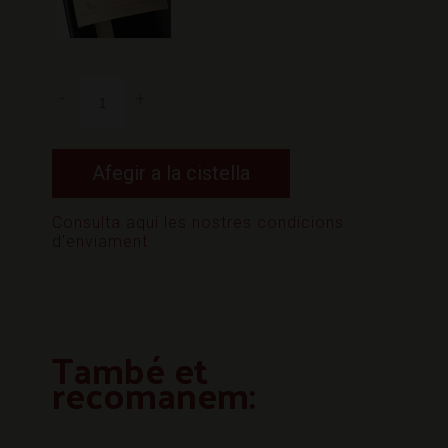
-
+
Alternative:
Afegir a la cistella
Consulta aquí les nostres condicions
d'enviament
També et
recomanem: