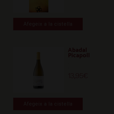
Afegeix a la cistella
Abadal
Picapoll
.
.
13,95
€
Afegeix a la cistella